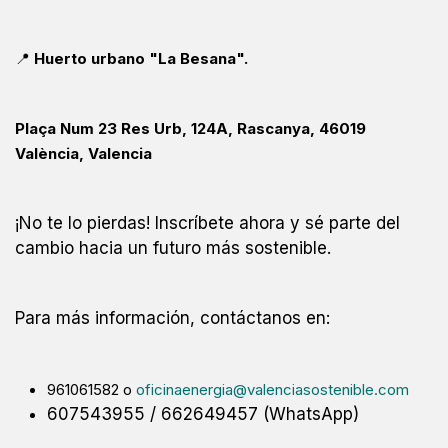
📍
Huerto urbano "La Besana".
Plaça Num 23 Res Urb, 124A, Rascanya, 46019
València, Valencia
¡No te lo pierdas! Inscríbete ahora y sé parte del
cambio hacia un futuro más sostenible.
Para más información, contáctanos en:
961061582 o
oficinaenergia@valenciasostenible.com
607543955 / 662649457 (WhatsApp)