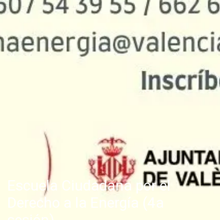
Escuela Ciudadana por el
Derecho a la Energía (4a
sesión)