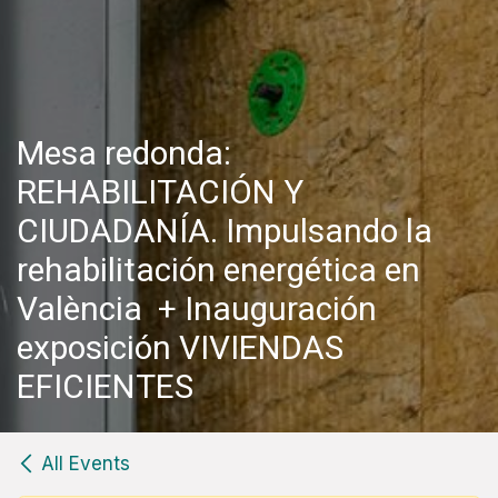
Mesa redonda:
REHABILITACIÓN Y
CIUDADANÍA. Impulsando la
rehabilitación energética en
València + Inauguración
exposición VIVIENDAS
EFICIENTES
All Events