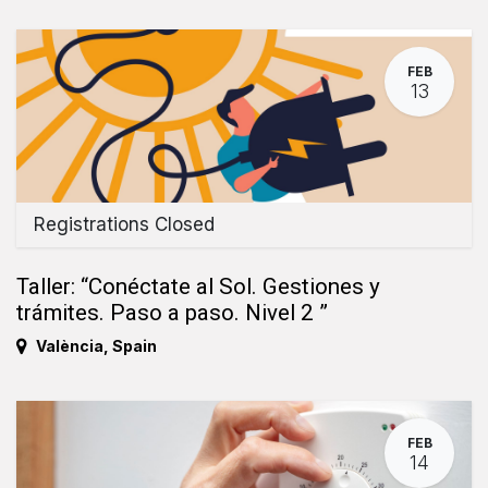
FEB
13
Registrations Closed
Taller: “Conéctate al Sol. Gestiones y
trámites. Paso a paso. Nivel 2 ”
València
,
Spain
FEB
14