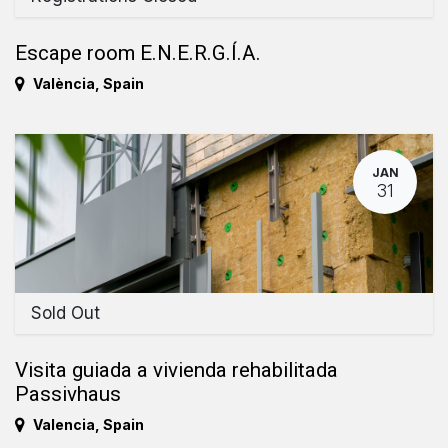
Escape room E.N.E.R.G.Í.A.
València
,
Spain
JAN
31
Sold Out
Visita guiada a vivienda rehabilitada
Passivhaus
Valencia
,
Spain