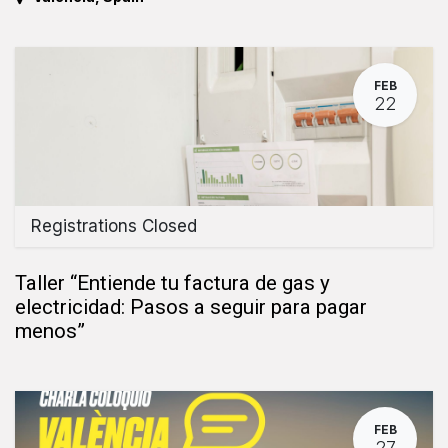
FEB
22
Registrations Closed
Taller “Entiende tu factura de gas y
electricidad: Pasos a seguir para pagar
menos”
FEB
27