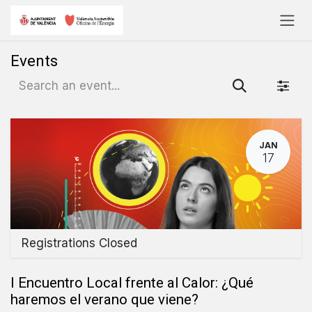
Skip to Content
Events
JAN
17
Registrations Closed
I Encuentro Local frente al Calor: ¿Qué
haremos el verano que viene?