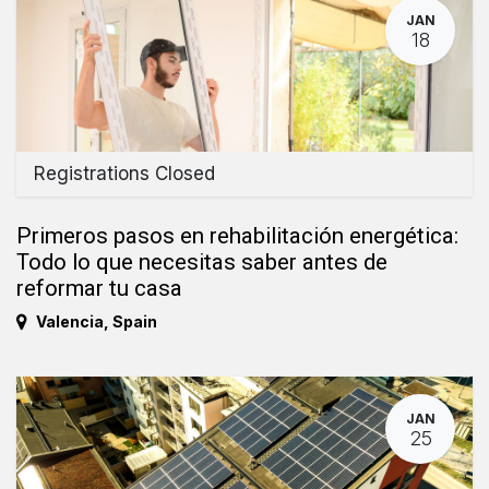
JAN
18
Registrations Closed
Primeros pasos en rehabilitación energética:
Todo lo que necesitas saber antes de
reformar tu casa
Valencia
,
Spain
JAN
25