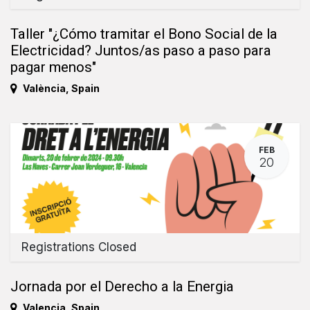
Taller "¿Cómo tramitar el Bono Social de la
Electricidad? Juntos/as paso a paso para
pagar menos"
València
,
Spain
FEB
20
Registrations Closed
Jornada por el Derecho a la Energia
Valencia
,
Spain