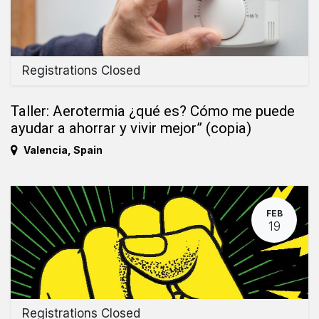
Registrations Closed
Taller: Aerotermia ¿qué es? Cómo me puede
ayudar a ahorrar y vivir mejor” (copia)
Valencia
,
Spain
FEB
19
Registrations Closed