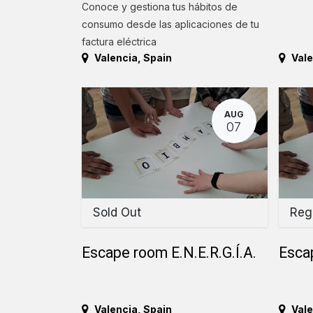
Conoce y gestiona tus hábitos de
consumo desde las aplicaciones de tu
factura eléctrica
Valencia
,
Spain
Vale
AUG
07
Sold Out
Regi
Escape room E.N.E.R.G.Í.A.
Escap
Valencia
,
Spain
Vale