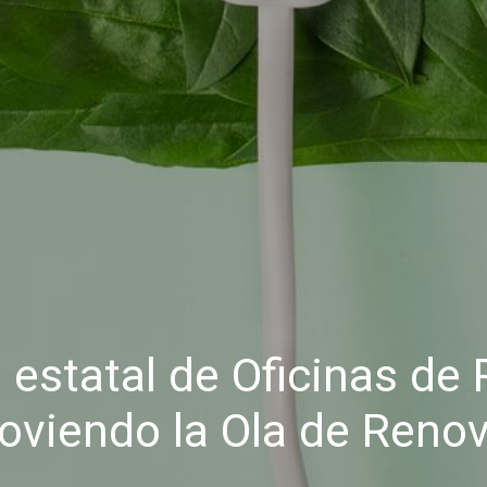
estatal de Oficinas de 
oviendo la Ola de Reno