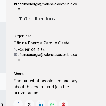
oficinaenergia@valenciasostenible.co
m
Get directions
Organizer
Oficina Energia Parque Oeste
+34 961 06 15 84
oficinaenergia@valenciasostenible.co
m
Share
Find out what people see and say
about this event, and join the
conversation.
ón