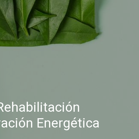
Rehabilitación
vación Energética