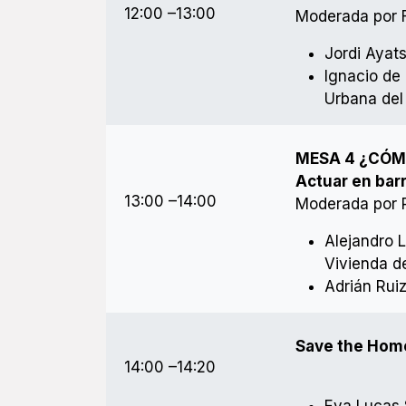
12:00 –13:00
Moderada por F
Jordi Ayat
Ignacio de 
Urbana del
MESA 4 ¿CÓM
Actuar en bar
13:00 –14:00
Moderada por Pi
Alejandro 
Vivienda d
Adrián Rui
Save the Home
14:00 –14:20
Eva Lucas S