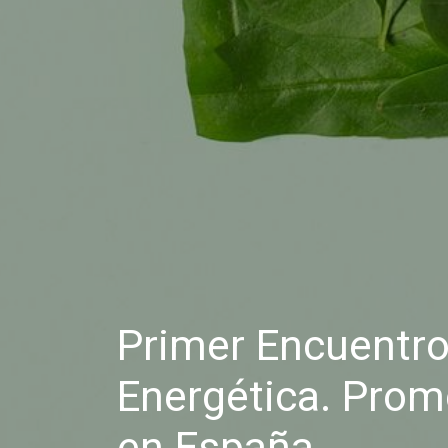
Primer Encuentro 
Energética. Prom
en España