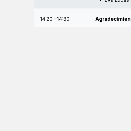
14:20 –14:30
Agradecimient
14:30
Comida