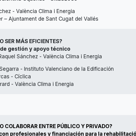
chez - València Clima i Energia
er – Ajuntament de Sant Cugat del Vallés
O SER MÁS EFICIENTES?
de gestión y apoyo técnico
aquel Sánchez - València Clima i Energia
egarra - Instituto Valenciano de la Edificación
cas - Cíclica
rard - València Clima i Energia
O COLABORAR ENTRE PÚBLICO Y PRIVADO?
on profesionales y financiación para la rehabilitaci