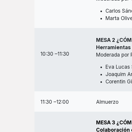
Carlos Sán
Marta Oliv
MESA 2 ¿CÓM
Herramientas 
10:30 –11:30
Moderada por R
Eva Lucas S
Joaquim Ar
Corentin Gi
11:30 –12:00
Almuerzo
MESA 3 ¿CÓM
Colaboración c