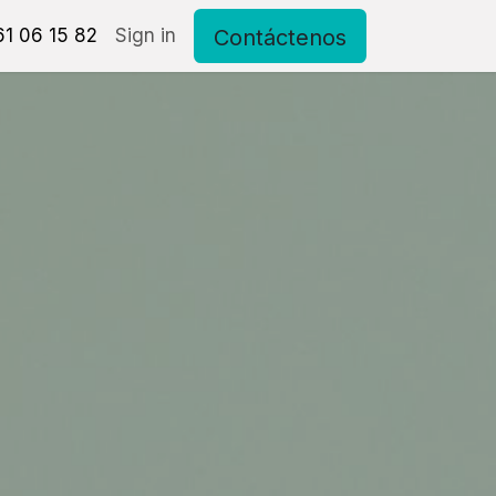
Contáctenos
eriales
1 06 15 82
Pide tu cita personalizada
Sign in
Contacto