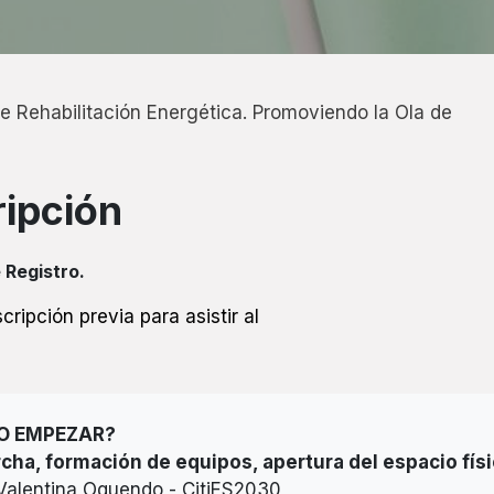
de Rehabilitación Energética. Promoviendo la Ola de
ripción
 Registro.
cripción previa para asistir al
O EMPEZAR?
cha, formación de equipos, apertura del espacio fís
Valentina Oquendo - CitiES2030