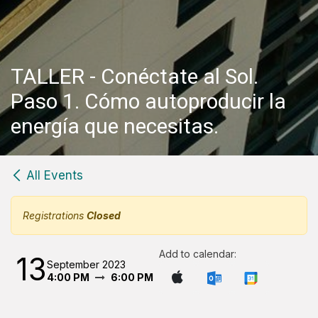
TALLER - Conéctate al Sol.
Paso 1. Cómo autoproducir la
energía que necesitas.
All Events
Registrations
Closed
Add to calendar:
13
September 2023
4:00 PM
6:00 PM