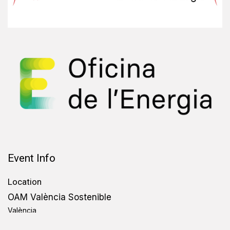
Event Info
Location
OAM València Sostenible
València
Spain