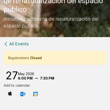
de renaturalización del espacio
público
Iniciativa ciudadana de renaturalización del
espacio público
All Events
Registrations
Closed
27
May 2026
6:00 PM
7:30 PM
Add to calendar: