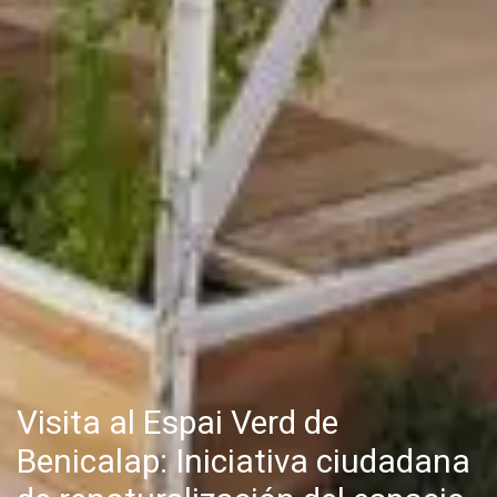
Visita al Espai Verd de
Benicalap: Iniciativa ciudadana