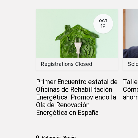
OCT
19
Registrations Closed
Sol
Primer Encuentro estatal de
Talle
Oficinas de Rehabilitación
Cómo
Energética. Promoviendo la
ahorr
Ola de Renovación
Energética en España
Valencia
,
Spain