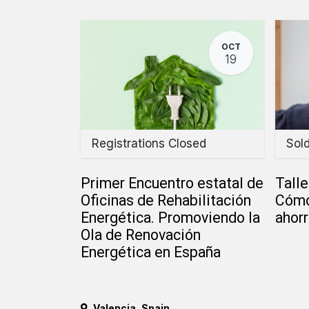
OCT
19
Registrations Closed
Sol
Primer Encuentro estatal de
Talle
Oficinas de Rehabilitación
Cómo
Energética. Promoviendo la
ahorr
Ola de Renovación
Energética en España
Valencia
,
Spain