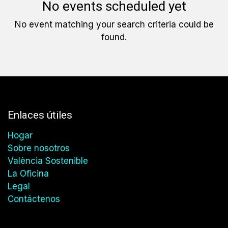
No events scheduled yet
No event matching your search criteria could be
found.
Enlaces útiles
Hogar
Sobre nosotros
València Sostenible
La Oficina
Legal
Contáctenos