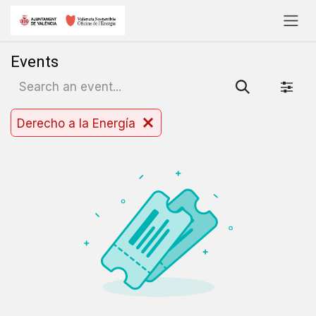
Skip to Content
Events
Derecho a la Energía