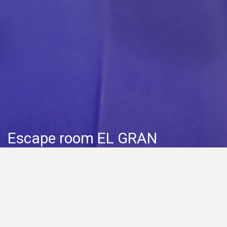
Escape room EL GRAN
APAGÓN (segundo pase)
Todos los eventos
Agotado