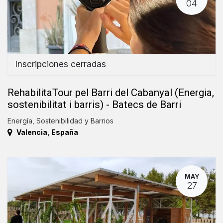
04
Inscripciones cerradas
RehabilitaTour pel Barri del Cabanyal (Energia,
sostenibilitat i barris) - Batecs de Barri
Energía, Sostenibilidad y Barrios
Valencia
,
España
MAY
27