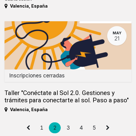
Valencia
,
España
MAY
21
Inscripciones cerradas
Taller "Conéctate al Sol 2.0. Gestiones y
trámites para conectarte al sol. Paso a paso"
Valencia
,
España
1
2
3
4
5