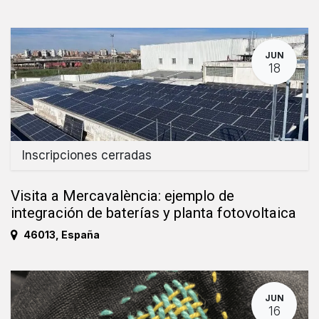
JUN
18
Inscripciones cerradas
Visita a Mercavalència: ejemplo de
integración de baterías y planta fotovoltaica
46013
,
España
JUN
16