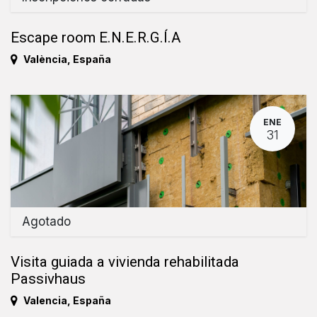
Escape room E.N.E.R.G.Í.A
València
,
España
ENE
31
Agotado
Visita guiada a vivienda rehabilitada
Passivhaus
Valencia
,
España