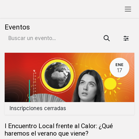
Ir al contenido
Eventos
ENE
17
Inscripciones cerradas
I Encuentro Local frente al Calor: ¿Qué
haremos el verano que viene?