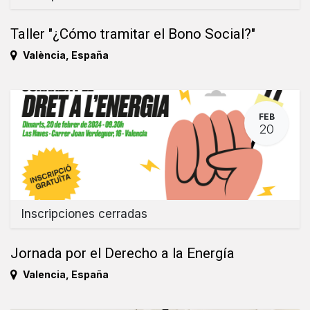
Taller "¿Cómo tramitar el Bono Social?"
València
,
España
FEB
20
Inscripciones cerradas
Jornada por el Derecho a la Energía
Valencia
,
España