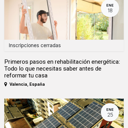
ENE
18
Inscripciones cerradas
Primeros pasos en rehabilitación energética:
Todo lo que necesitas saber antes de
reformar tu casa
Valencia
,
España
ENE
25