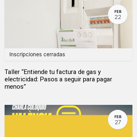
FEB
22
Inscripciones cerradas
Taller “Entiende tu factura de gas y
electricidad: Pasos a seguir para pagar
menos”
FEB
27