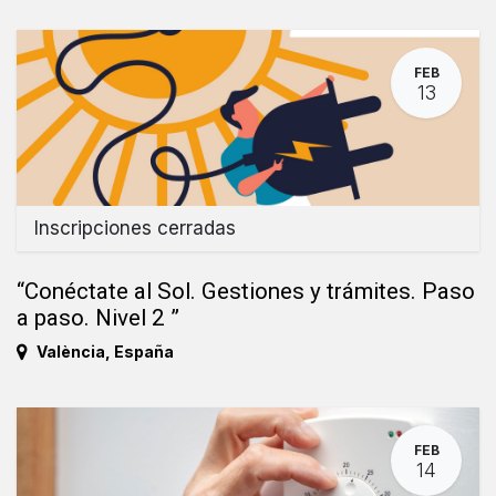
FEB
13
Inscripciones cerradas
“Conéctate al Sol. Gestiones y trámites. Paso
a paso. Nivel 2 ”
València
,
España
FEB
14