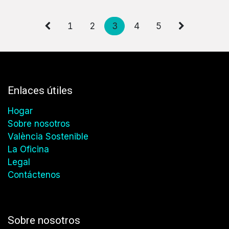
1
2
3
4
5
Enlaces útiles
Hogar
Sobre nosotros
València Sostenible
La Oficina
Legal
Contáctenos
Sobre nosotros