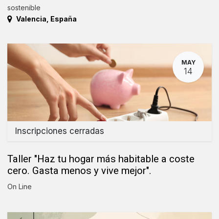
sostenible
Valencia
,
España
MAY
14
Inscripciones cerradas
Taller "Haz tu hogar más habitable a coste
cero. Gasta menos y vive mejor".
On Line