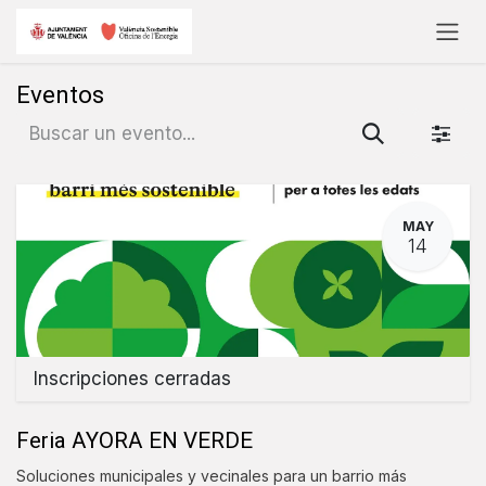
Ir al contenido
Eventos
MAY
14
Inscripciones cerradas
Feria AYORA EN VERDE
Soluciones municipales y vecinales para un barrio más