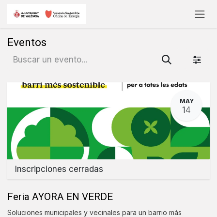
Ir al contenido
Eventos
MAY
14
Inscripciones cerradas
Feria AYORA EN VERDE
Soluciones municipales y vecinales para un barrio más