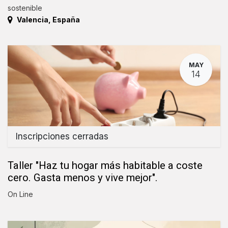
sostenible
Valencia
,
España
MAY
14
Inscripciones cerradas
Taller "Haz tu hogar más habitable a coste
cero. Gasta menos y vive mejor".
On Line