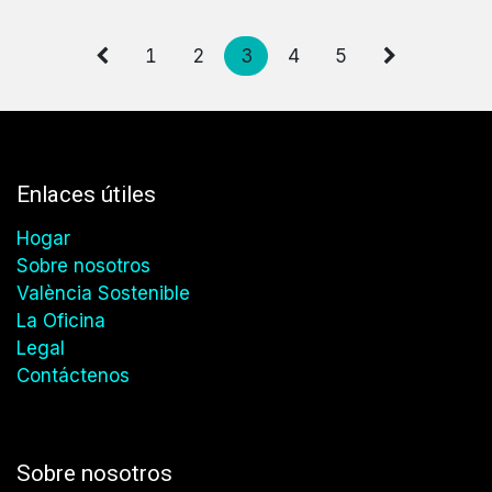
1
2
3
4
5
Enlaces útiles
Hogar
Sobre nosotros
València Sostenible
La Oficina
Legal
Contáctenos
Sobre nosotros