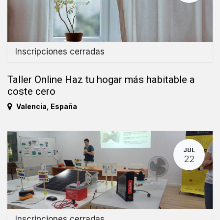
Inscripciones cerradas
Taller Online Haz tu hogar más habitable a
coste cero
Valencia
,
España
JUL
22
Inscripciones cerradas