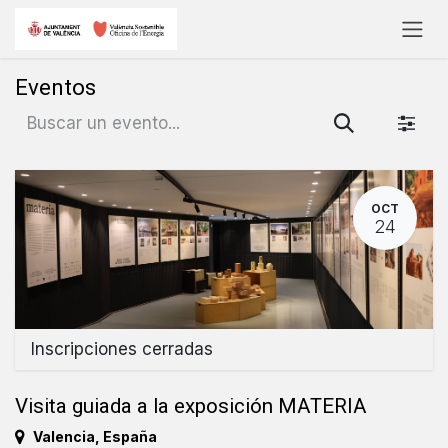
Ir al contenido
Eventos
OCT
24
Inscripciones cerradas
Visita guiada a la exposición MATERIA
Valencia
,
España