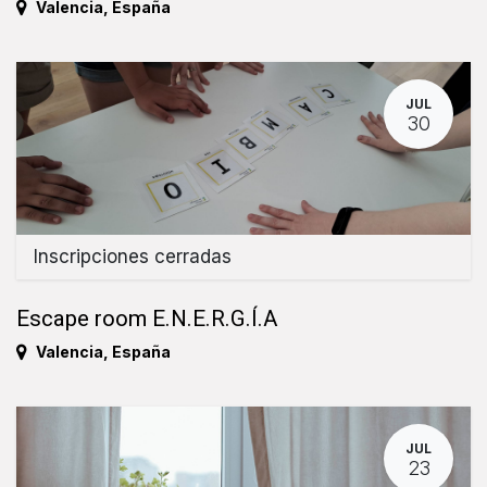
Valencia
,
España
JUL
30
Inscripciones cerradas
Escape room E.N.E.R.G.Í.A
Valencia
,
España
JUL
23