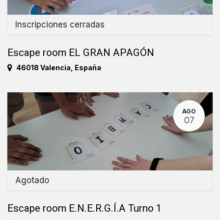
Inscripciones cerradas
Escape room EL GRAN APAGÓN
46018 Valencia
,
España
AGO
07
Agotado
Escape room E.N.E.R.G.Í.A Turno 1