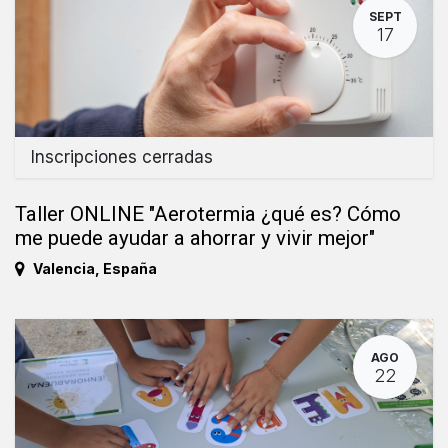
SEPT
17
Inscripciones cerradas
Taller ONLINE "Aerotermia ¿qué es? Cómo
me puede ayudar a ahorrar y vivir mejor"
Valencia
,
España
AGO
22