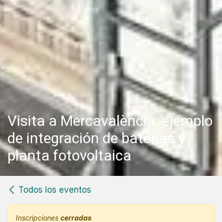
Visita a Mercavalència: ejemplo
de integración de baterías y
planta fotovoltaica
Todos los eventos
Inscripciones
cerradas