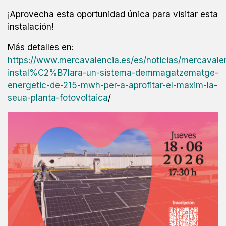
¡Aprovecha esta oportunidad única para visitar esta
instalación!
Más detalles en:
https://www.mercavalencia.es/es/noticias/mercavale
instal%C2%B7lara-un-sistema-demmagatzematge-
energetic-de-215-mwh-per-a-aprofitar-el-maxim-la-
seua-planta-fotovoltaica
/