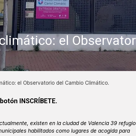
 climático: el Observato
imático: el Observatorio del Cambio Climático.
botón INSCRÍBETE.
ctualmente, existen en la ciudad de Valencia 39 refugio
municipales habilitados como lugares de acogida para