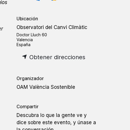
gios
Ubicación
Observatori del Canvi Climàtic
er
Doctor Lluch 60
Valencia
España
Obtener direcciones
Organizador
OAM València Sostenible
Compartir
Descubra lo que la gente ve y
dice sobre este evento, y únase a
la conversación.