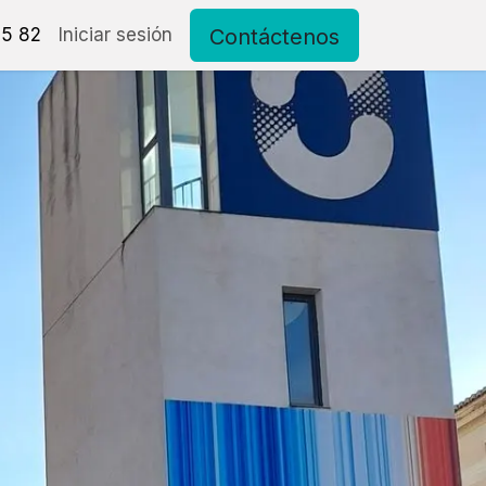
Contáctenos
15 82
to
Iniciar sesión