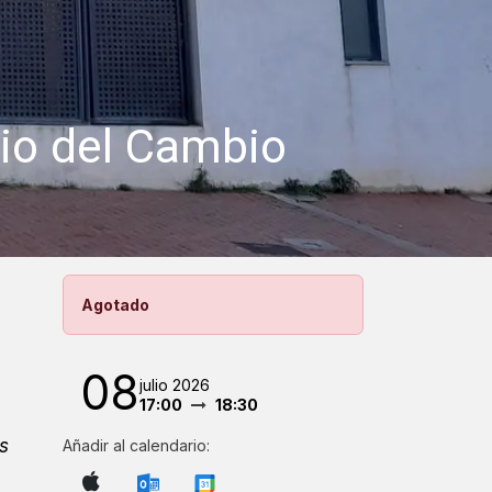
rio del Cambio
Agotado
08
julio 2026
17:00
18:30
s
Añadir al calendario: