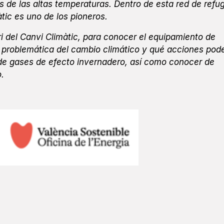
s de las altas temperaturas. Dentro de esta red de refu
àtic es uno de los pioneros.
ori del Canvi Climàtic, para conocer el equipamiento de
 problemática del cambio climático y qué acciones pod
 de gases de efecto invernadero, así como conocer de
.