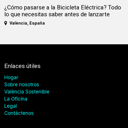
¿Cómo pasarse a la Bicicleta Eléctrica? Todo
lo que necesitas saber antes de lanzarte
València
,
España
Enlaces útiles
Hogar
Sobre nosotros
València Sostenible
La Oficina
Legal
Contáctenos