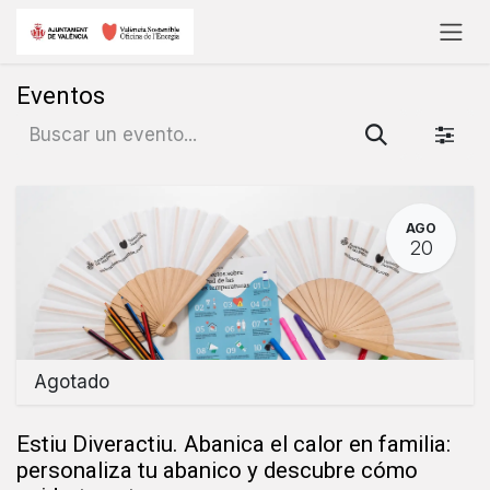
Ir al contenido
Eventos
AGO
20
Agotado
Estiu Diveractiu. Abanica el calor en familia:
personaliza tu abanico y descubre cómo