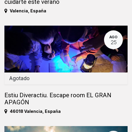
cuidarte este verano
Valencia
,
España
AGO
25
Agotado
Estiu Diveractiu. Escape room EL GRAN
APAGÓN
46018 Valencia
,
España