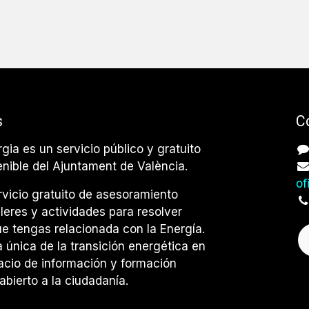
s
C
rgia es un servicio público y gratuito
enible del Ajuntament de València.
of
vicio gratuito de asesoramiento
lleres y actividades para resolver
e tengas relacionada con la Energía.
única de la transición energética en
acio de información y formación
abierto a la ciudadanía.