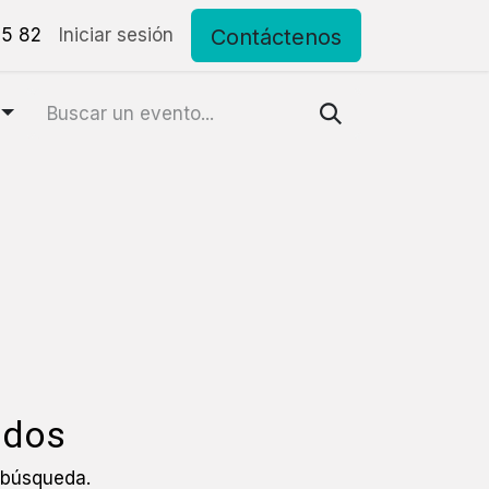
Contáctenos
15 82
to
Iniciar sesión
ados
 búsqueda.