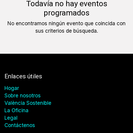
Todavía no hay eventos
programados
No encontramos ningún evento que coincida con
sus criterios de búsqueda.
Enlaces útiles
Hogar
Sobre nosotros
València Sostenible
La Oficina
Legal
Contáctenos