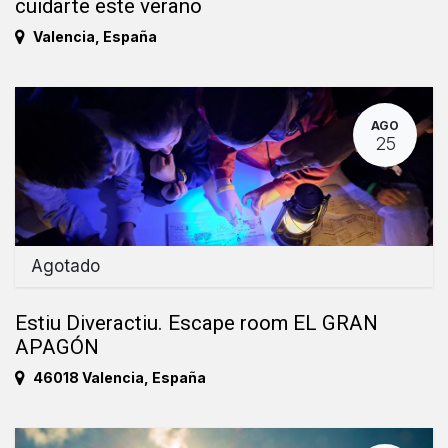
cuidarte este verano
Valencia
,
España
AGO
25
Agotado
Estiu Diveractiu. Escape room EL GRAN
APAGÓN
46018 Valencia
,
España