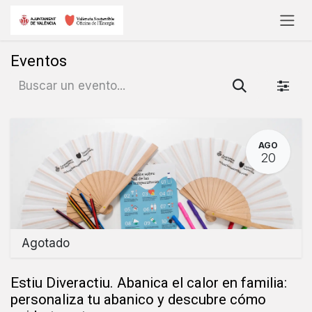
Ir al contenido
Eventos
AGO
20
Agotado
Estiu Diveractiu. Abanica el calor en familia:
personaliza tu abanico y descubre cómo