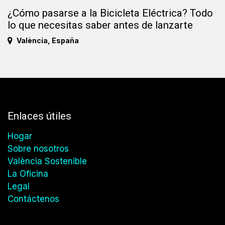
¿Cómo pasarse a la Bicicleta Eléctrica? Todo
lo que necesitas saber antes de lanzarte
València
,
España
Enlaces útiles
Hogar
Sobre nosotros
València Sostenible
La Oficina
Legal
Contáctenos