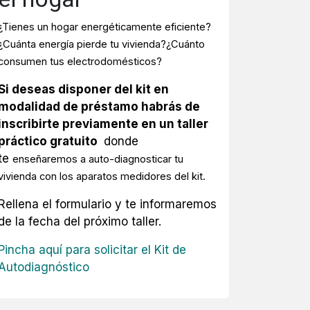
¿Tienes un hogar energéticamente eficiente?
¿Cuánta energía pierde tu vivienda?¿Cuánto
consumen tus electrodomésticos?
Si deseas disponer del kit en
modalidad de préstamo habrás de
inscribirte previamente en un taller
práctico gratuito
donde
te
enseñaremos a auto-diagnosticar tu
vivienda con los aparatos medidores del kit.
Rellena el formulario y te informaremos
de la fecha del próximo taller.
Pincha aquí para solicitar el Kit de
Autodiagnóstico