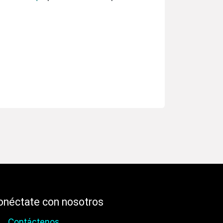
onéctate con nosotros
Contáctenos