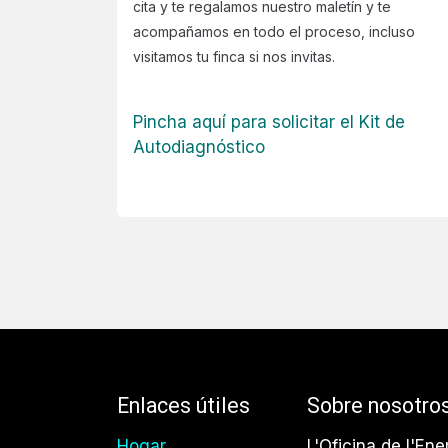
cita y te regalamos nuestro maletín y te
acompañamos en todo el proceso, incluso
visitamos tu finca si nos invitas.
Pincha aquí para solicitar el Kit de
Autodiagnóstico
Enlaces útiles
Sobre nosotro
Hogar
L'Oficina de l'Ene