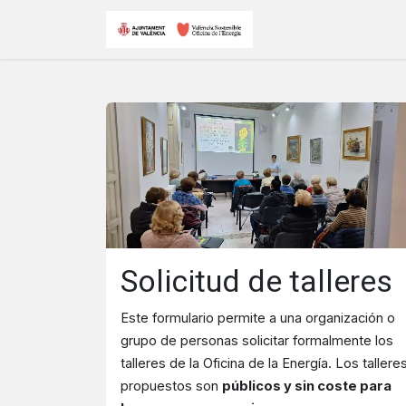
Ir al contenido
Inicio
Eventos
Solicitud de talleres
Este formulario permite a una organización o
grupo de personas solicitar formalmente los
talleres de la Oficina de la Energía. Los tallere
propuestos son
públicos y sin coste para