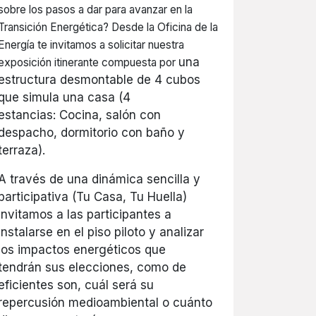
sobre los pasos a dar para avanzar en la
Transición Energética? Desde la Oficina de la
Energía te invitamos a solicitar nuestra
una
exposición itinerante compuesta por
estructura desmontable de 4 cubos
que simula una casa (4
estancias: Cocina, salón con
despacho, dormitorio con baño y
terraza).
A través de una dinámica sencilla y
participativa (Tu Casa, Tu Huella)
invitamos a las participantes a
instalarse en el piso piloto y analizar
los impactos energéticos que
tendrán sus elecciones, como de
eficientes son, cuál será su
repercusión medioambiental o cuánto