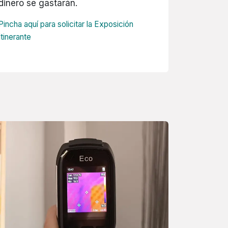
dinero se gastarán.
Pincha aquí para solicitar la Exposición
Itinerante