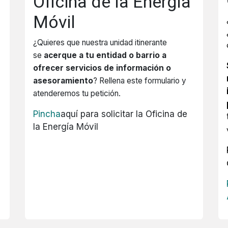
Oficina de la Energía
Móvil
¿Quieres que nuestra unidad itinerante
se
acerque a tu entidad o barrio a
ofrecer servicios de información o
asesoramiento
? Rellena este formulario y
atenderemos tu petición.
Pincha
aquí para solicitar la Oficina de
la Energía Móvil