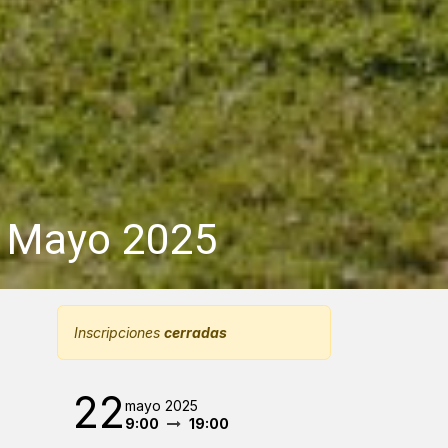
s Mayo 2025
Inscripciones
cerradas
22
mayo 2025
9:00
19:00