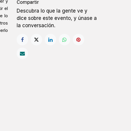
er y
Compartir
r el
Descubra lo que la gente ve y
e lo
dice sobre este evento, y únase a
tros
la conversación.
erlo