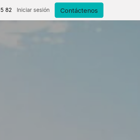
Contáctenos
15 82
to
Iniciar sesión