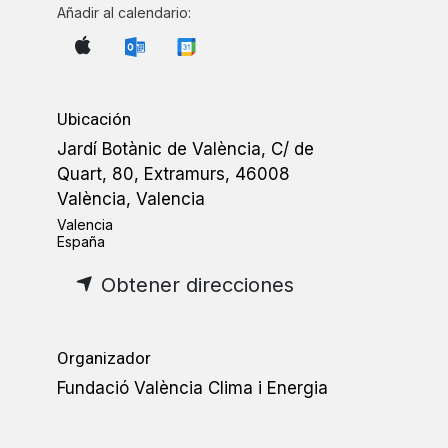
Añadir al calendario:
Ubicación
Jardí Botànic de València, C/ de
Quart, 80, Extramurs, 46008
València, Valencia
Valencia
España
Obtener direcciones
Organizador
Fundació València Clima i Energia