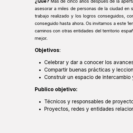
¿Qué?
Más de cinco años después de la apertur
asesorar a miles de personas de la ciudad en 
trabajo realizado y los logros conseguidos, 
conseguido hasta ahora. Os invitamos a este 1e
caminos con otras entidades del territorio esp
mejor.
Objetivos
:
Celebrar y dar a conocer los avanc
Compartir buenas prácticas y leccio
Construir un espacio de intercambio 
Publico objetivo:
Técnicos y responsables de proyecto
Proyectos, redes y entidades relaci