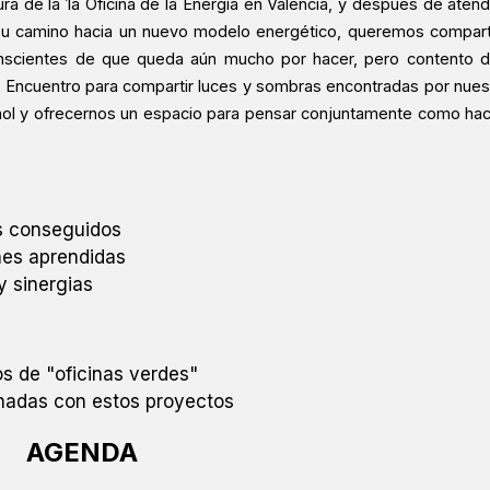
a de la 1a Oficina de la Energía en València, y después de atend
su camino hacia un nuevo modelo energético, queremos comparti
conscientes de que queda aún mucho por hacer, pero contento d
r Encuentro para compartir luces y sombras encontradas por nues
añol y ofrecernos un espacio para pensar conjuntamente como hac
es conseguidos
nes aprendidas
y sinergias
s de "oficinas verdes"
onadas con estos proyectos
AGENDA