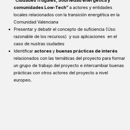
“
Ciudades frugales, Sobriedad energética y
comunidades Low-Tech”
a actores y entidades
locales relacionados con la transición energética en la
Comunidad Valenciana
Presentar y debatir el concepto de suficiencia (Uso
razonable de los recursos) y sus aplicaciones en el
caso de nustras ciudades
Identificar
actores
y
buenas prácticas de interés
relacionados con las temáticas del proyecto para formar
un grupo de trabajo del proyecto e intercambiar buenas
prácticas con otros actores del proyecto a nivel
europeo.
Notas:
- las intervenciones en ingles o castellano seran
traducidas por un interprete profesional al castellano
de manera simultanea