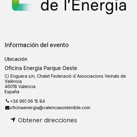
Información del evento
Ubicación
Oficina Energia Parque Oeste
C/ Enguera s/n, Chalet Federació d´Associacions Veïnals de
València
46018 Valencia
España
+34 961 06 15 84
oficinaenergia@valenciasostenible.com
Obtener direcciones