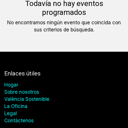
Todavía no hay eventos
programados
No encontramos ningún evento que coincida con
sus criterios de búsqueda.
Enlaces útiles
Hogar
Sobre nosotros
València Sostenible
La Oficina
Legal
Contáctenos