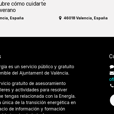
ubre cómo cuidarte
 verano
ncia
,
España
46018 Valencia
,
España
s
C
rgia es un servicio público y gratuito
enible del Ajuntament de València.
of
vicio gratuito de asesoramiento
lleres y actividades para resolver
e tengas relacionada con la Energía.
única de la transición energética en
acio de información y formación