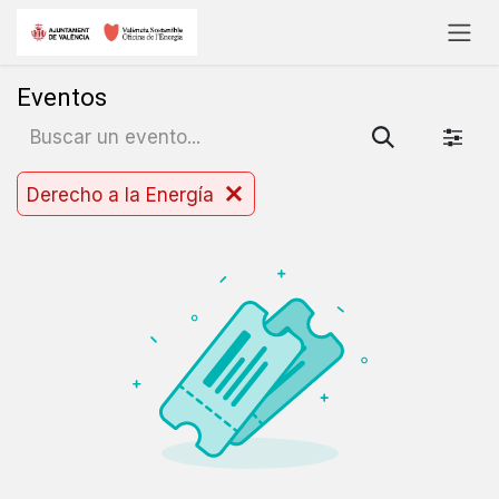
Ir al contenido
Eventos
Derecho a la Energía