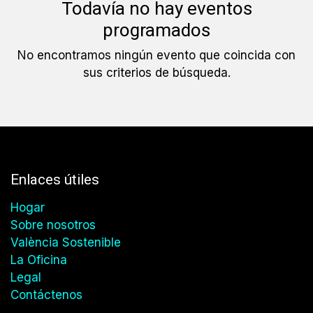
Todavía no hay eventos
programados
No encontramos ningún evento que coincida con
sus criterios de búsqueda.
Enlaces útiles
Hogar
Sobre nosotros
València Sostenible
La Oficina
Legal
Contáctenos