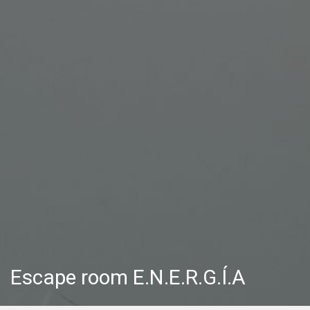
Escape room E.N.E.R.G.Í.A