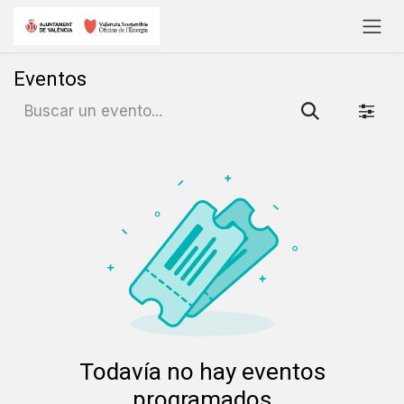
Ir al contenido
Eventos
Todavía no hay eventos
programados