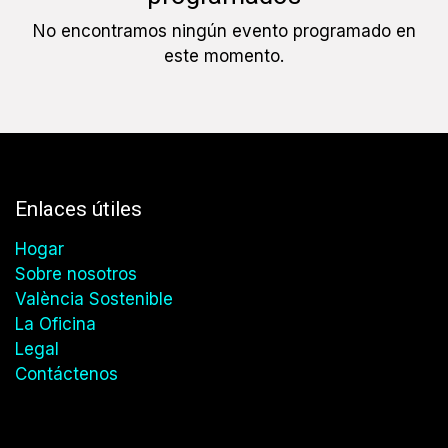
No encontramos ningún evento programado en
este momento.
Enlaces útiles
Hogar
Sobre nosotros
València Sostenible
La Oficina
Legal
Contáctenos