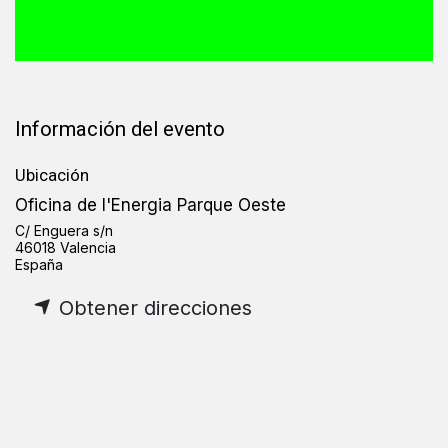
Información del evento
Ubicación
Oficina de l'Energia Parque Oeste
C/ Enguera s/n
46018 Valencia
España
Obtener direcciones
Organizador
Oficina de Transformación Comunitaria-OTC