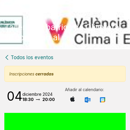
Taller "Los barrios de Olivereta
se conectan al sol"
Todos los eventos
Inscripciones
cerradas
Añadir al calendario:
04
diciembre 2024
18:30
20:00